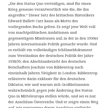
„Die den Status Quo verteidigen, sind für einen
Krieg genauso verantwortlich wie die, die ihn
angreifen.“ Dieser Satz des britischen Historikers
Edward Hallett Carr kann als Motto des
vorliegenden Buchs gelten. Es zeigt jene Welt voll
von machtpolitischen Ambitionen und
gegenseitigem Misstrauen auf, in der in den 1930er
Jahren internationale Politik gemacht wurde. Und
es enthält ein vollständiges Schlüsseldokument
zum Verständnis der deutschen Politik der Jahre
1938/39, den Abschlussbericht des deutschen
Botschafters Joachim von Ribbentrop nach
eineinhalb Jahren Tätigkeit in London. Ribbentrop
erläuterte darin exklusiv für den deutschen
Diktator, wie und warum sich Großbritannien
wahrscheinlich gegen jede Änderung des Status
Quo in Mitteleuropa stellen würde, und sei es nur
der Anschluss Österreichs. Und er zeigte einen Weg
auf, wie wenigstens dieser Anschluss vielleicht