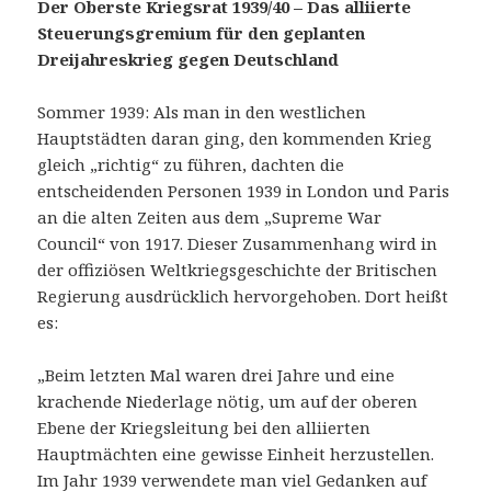
Der Oberste Kriegsrat 1939/40 – Das alliierte
Steuerungsgremium für den geplanten
Dreijahreskrieg gegen Deutschland
Sommer 1939: Als man in den westlichen
Hauptstädten daran ging, den kommenden Krieg
gleich „richtig“ zu führen, dachten die
entscheidenden Personen 1939 in London und Paris
an die alten Zeiten aus dem „Supreme War
Council“ von 1917. Dieser Zusammenhang wird in
der offiziösen Weltkriegsgeschichte der Britischen
Regierung ausdrücklich hervorgehoben. Dort heißt
es:
„Beim letzten Mal waren drei Jahre und eine
krachende Niederlage nötig, um auf der oberen
Ebene der Kriegsleitung bei den alliierten
Hauptmächten eine gewisse Einheit herzustellen.
Im Jahr 1939 verwendete man viel Gedanken auf