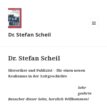
MENÜ
Dr. Stefan Scheil
UND
WIDGETS
Dr. Stefan Scheil
Historiker und Publizist
–
für einen neuen
Realismus in der Zeitgeschichte
Sehr
geehrte
Besucher dieser Seite, h
erzlich Willkommen!