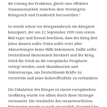
die Lösung des Problems, gleich eine effektive
Zusammenarbeit zwischen dem Vereinigten
Königreich und Frankreich herzustellen.“
So wurde schon vor Kriegsausbruch ein Kriegsrat
konzipiert, der am 12. September 1939 zum ersten
Mal tagte und formal beschloss, dass der Krieg drei
Jahre dauern sollte. Polen sollte trotz aller
Abmachungen keine Hilfe bekommen. Dafür sollte
Deutschland ökonomisch blockiert und der Krieg
Stück für Stück an die europäische Peripherie
verlegt werden, nach Skandinavien und
Südosteuropa, um Deutschlands Kräfte zu
verzetteln und seine Rohstoffzufuhr zu verhindern.
Die Eskalation des Krieges zu einem europäischen
Großkrieg wurde vor allem durch diese Strategie
verursacht. Die Geschichte des verantwortlichen
Kriegsrates wurde so noch nie erzählt. Sie wird hier