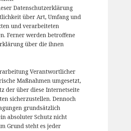
ieser Datenschutzerklärung
lichkeit über Art, Umfang und
ten und verarbeiteten
n. Ferner werden betroffene
rklärung über die ihnen
Verarbeitung Verantwortlicher
torische Maßnahmen umgesetzt,
z der über diese Internetseite
en sicherzustellen. Dennoch
ragungen grundsätzlich
in absoluter Schutz nicht
m Grund steht es jeder