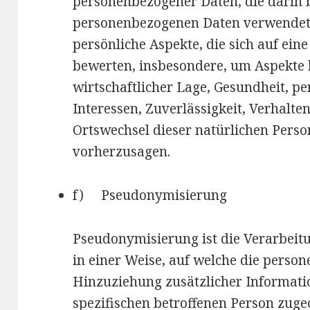
personenbezogener Daten, die darin b
personenbezogenen Daten verwendet
persönliche Aspekte, die sich auf ein
bewerten, insbesondere, um Aspekte b
wirtschaftlicher Lage, Gesundheit, pe
Interessen, Zuverlässigkeit, Verhalte
Ortswechsel dieser natürlichen Perso
vorherzusagen.
f) Pseudonymisierung
Pseudonymisierung ist die Verarbei
in einer Weise, auf welche die pers
Hinzuziehung zusätzlicher Informati
spezifischen betroffenen Person zug