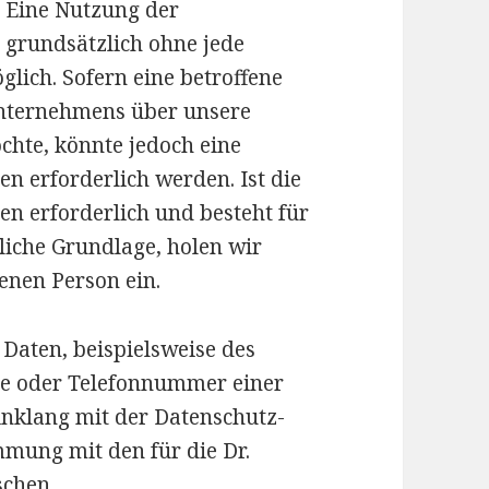
l. Eine Nutzung der
st grundsätzlich ohne jede
ich. Sofern eine betroffene
Unternehmens über unsere
chte, könnte jedoch eine
n erforderlich werden. Ist die
n erforderlich und besteht für
liche Grundlage, holen wir
fenen Person ein.
Daten, beispielsweise des
se oder Telefonnummer einer
Einklang mit der Datenschutz-
mung mit den für die Dr.
ischen