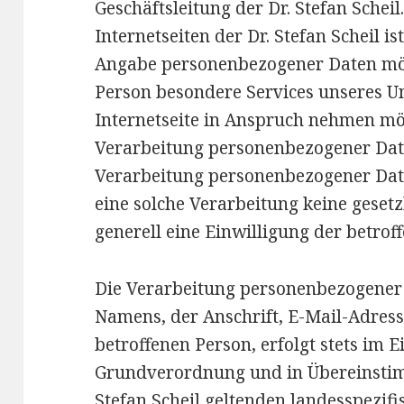
Geschäftsleitung der Dr. Stefan Schei
Internetseiten der Dr. Stefan Scheil i
Angabe personenbezogener Daten mögl
Person besondere Services unseres 
Internetseite in Anspruch nehmen mö
Verarbeitung personenbezogener Date
Verarbeitung personenbezogener Date
eine solche Verarbeitung keine gesetz
generell eine Einwilligung der betrof
Die Verarbeitung personenbezogener 
Namens, der Anschrift, E-Mail-Adres
betroffenen Person, erfolgt stets im 
Grundverordnung und in Übereinstim
Stefan Scheil geltenden landesspezif