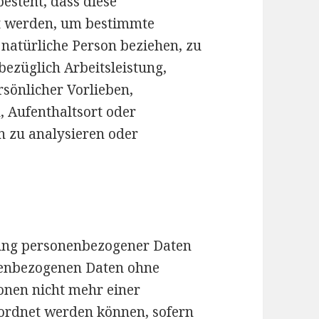
esteht, dass diese
 werden, um bestimmte
e natürliche Person beziehen, zu
ezüglich Arbeitsleistung,
rsönlicher Vorlieben,
n, Aufenthaltsort oder
n zu analysieren oder
tung personenbezogener Daten
onenbezogenen Daten ohne
onen nicht mehr einer
eordnet werden können, sofern