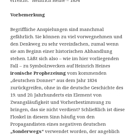
erreicht.“ Heinrich Heine – 1834
Vorbemerkung
Begriffliche Anspielungen sind manchmal
gefährlich. Sie können zu viel vorwegnehmen und
den Denkweg zu sehr vereinfachen, zumal wenn
sie am Beginn einer historischen Abhandlung
stehen. Läßt sich also – wie im hier vorliegenden
Fall – zu Symbolzwecken auf Heinrich Heines
ironische Prophezeiung
vom kommenden
„deutschen Donner“ aus dem Jahr 1834
zurückgreifen, ohne in die deutsche Geschichte des
19. und 20. Jahrhunderts ein Element von
Zwangsläufigkeit und Vorherbestimmung zu
bringen, das sie nicht verdient? Schließlich ist diese
Floskel in diesem Sinn häufig von den
Propagandisten eines negativen deutschen
„Sonderwegs“
verwendet worden, der angeblich