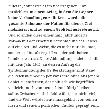
Zuletzt „donnerte“ es im übertragenen Sinn
tatsächlich.
In einem Krieg, in dem die Gegner
keine Verhandlungen zuließen, wurde die
gesamte Substanz der Nation für dieses Ziel
mobilisiert und zu einem Großteil aufgebraucht.
Und so enden diese eineinhalb Jahrhunderte
1945/46 mit der erneuten Zerschlagung des Reichs
auf eine Art und Weise, die es nicht nur als Staat,
sondern selbst als Begriff von der politischen
Landkarte strich. Diese Abhandlung endet deshalb
mit dem Jahr 1946, an dessen Anfang die
Symbolhandlung der US-Besatzungsmacht stand,
die Reichskleinodien per Panzerkolonne aus jenem
Gebiet zu entfernen, das politisch wie begrifflich
vielleicht noch von Deutschland übrig bleiben
sollte. Zwischenzeitlich fehlte übrigens nicht viel,
und die Welt würde heute maßgeblich von seinen
Ideen und seinem politischen Einfluß geprägt sein,