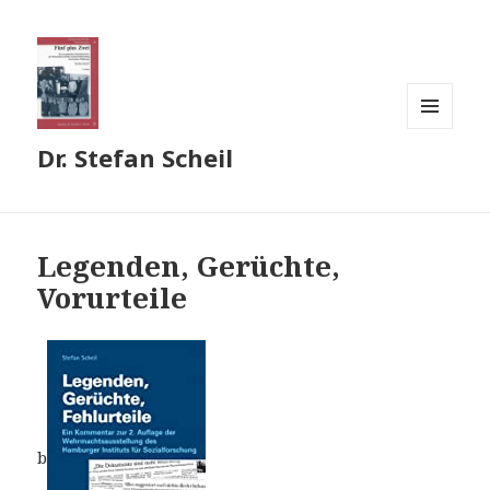
MENÜ
Dr. Stefan Scheil
UND
WIDGETS
Legenden, Gerüchte,
Vorurteile
b