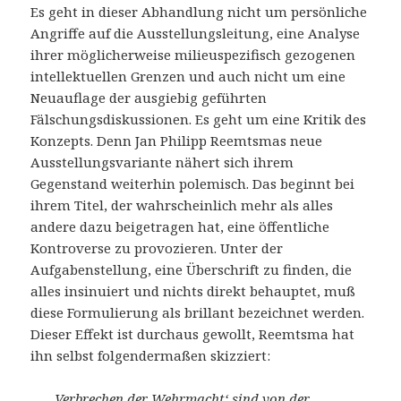
Es geht in dieser Abhandlung nicht um persönliche
Angriffe auf die Ausstellungsleitung, eine Analyse
ihrer möglicherweise milieuspezifisch gezogenen
intellektuellen Grenzen und auch nicht um eine
Neuauflage der ausgiebig geführten
Fälschungsdiskussionen. Es geht um eine Kritik des
Konzepts. Denn Jan Philipp Reemtsmas neue
Ausstellungsvariante nähert sich ihrem
Gegenstand weiterhin polemisch. Das beginnt bei
ihrem Titel, der wahrscheinlich mehr als alles
andere dazu beigetragen hat, eine öffentliche
Kontroverse zu provozieren. Unter der
Aufgabenstellung, eine Überschrift zu finden, die
alles insinuiert und nichts direkt behauptet, muß
diese Formulierung als brillant bezeichnet werden.
Dieser Effekt ist durchaus gewollt, Reemtsma hat
ihn selbst folgendermaßen skizziert:
„… ‚Verbrechen der Wehrmacht‘ sind von der