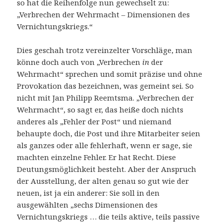
so hat die Reihenfolge nun gewechselt zu:
„Verbrechen der Wehrmacht – Dimensionen des
Vernichtungskriegs.“
Dies geschah trotz vereinzelter Vorschläge, man
könne doch auch von „Verbrechen
in
der
Wehrmacht“ sprechen und somit präzise und ohne
Provokation das bezeichnen, was gemeint sei. So
nicht mit Jan Philipp Reemtsma. „Verbrechen der
Wehrmacht“, so sagt er, das heiße doch nichts
anderes als „Fehler der Post“ und niemand
behaupte doch, die Post und ihre Mitarbeiter seien
als ganzes oder alle fehlerhaft, wenn er sage, sie
machten einzelne Fehler. Er hat Recht. Diese
Deutungsmöglichkeit besteht. Aber der Anspruch
der Ausstellung, der alten genau so gut wie der
neuen, ist ja ein anderer: Sie soll in den
ausgewählten „sechs Dimensionen des
Vernichtungskriegs … die teils aktive, teils passive