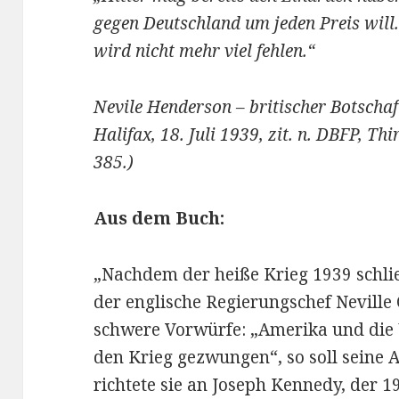
gegen Deutschland um jeden Preis will.
wird nicht mehr viel fehlen.“
Nevile Henderson – britischer Botschaf
Halifax, 18. Juli 1939, zit. n. DBFP, Thi
385.)
Aus dem Buch:
„Nachdem der heiße Krieg 1939 schli
der englische Regierungschef Nevill
schwere Vorwürfe: „Amerika und die
den Krieg gezwungen“, so soll seine 
richtete sie an Joseph Kennedy, der 1