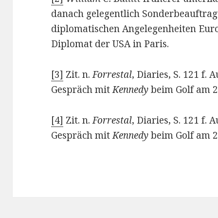
danach gelegentlich Sonderbeauftragt
diplomatischen Angelegenheiten Eur
Diplomat der USA in Paris.
[3]
Zit. n.
Forrestal
, Diaries, S. 121 f.
Gespräch mit
Kennedy
beim Golf am 2
[4]
Zit. n.
Forrestal
, Diaries, S. 121 f.
Gespräch mit
Kennedy
beim Golf am 2