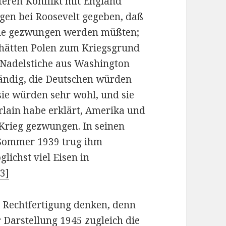
teren Konflikt mit England
ngen bei Roosevelt gegeben, daß
Knie gezwungen werden müßten;
 hätten Polen zum Kriegsgrund
 Nadelstiche aus Washington
ständig, die Deutschen würden
ie würden sehr wohl, und sie
ain habe erklärt, Amerika und
Krieg gezwungen. In seinen
 Sommer 1939 trug ihm
lichst viel Eisen in
[3]
r Rechtfertigung denken, denn
 Darstellung 1945 zugleich die