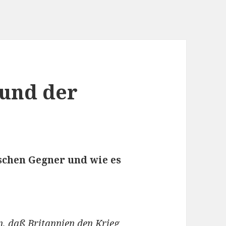
 und der
ischen Gegner und wie es
n, daß Britannien den Krieg