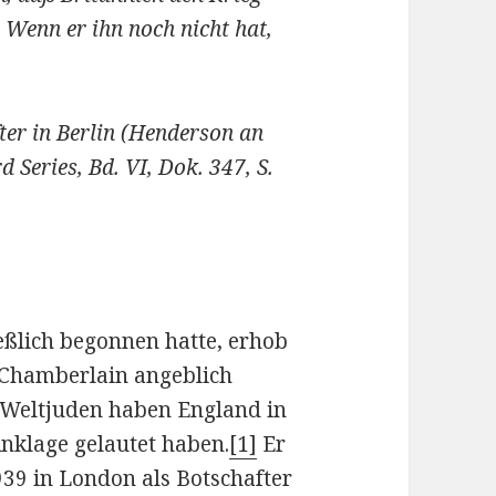
 Wenn er ihn noch nicht hat,
ter in Berlin (Henderson an
rd Series, Bd. VI, Dok. 347, S.
eßlich begonnen hatte, erhob
e Chamberlain angeblich
 Weltjuden haben England in
Anklage gelautet haben.
[1]
Er
939 in London als Botschafter