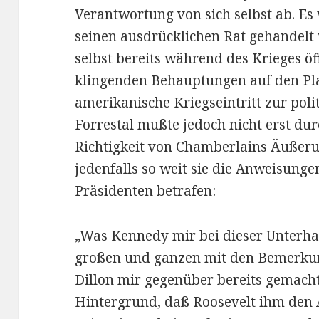
Verantwortung von sich selbst ab. E
seinen ausdrücklichen Rat gehandel
selbst bereits während des Krieges öf
klingenden Behauptungen auf den Pla
amerikanische Kriegseintritt zur poli
Forrestal mußte jedoch nicht erst du
Richtigkeit von Chamberlains Äußer
jedenfalls so weit sie die Anweisung
Präsidenten betrafen:
„Was Kennedy mir bei dieser Unterha
großen und ganzen mit den Bemerkun
Dillon mir gegenüber bereits gemach
Hintergrund, daß Roosevelt ihm den 