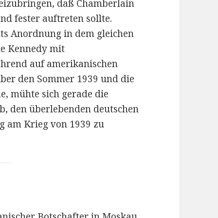
beizubringen, daß Chamberlain
 fester auftreten sollte.
elts Anordnung in dem gleichen
ie Kennedy mit
rend auf amerikanischen
l über den Sommer 1939 und die
e, mühte sich gerade die
b, den überlebenden deutschen
g am Krieg von 1939 zu
nischer Botschafter in Moskau,