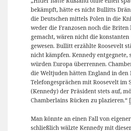
„Hitler hätte Rußland ohne einen spä
bekämpft, hätte es nicht Bullitts Drä
die Deutschen mittels Polen in die 
weder die Franzosen noch die Briten
gemacht, wären nicht die konstanten
gewesen. Bullitt erzählte Roosevelt 
nicht kämpfen. Kennedy entgegnete, s
würden Europa überrennen. Chamberl
die Weltjuden hätten England in den 
Telefongesprächen mit Roosevelt im
(Kennedy) der Präsident stets auf, mög
Chamberlains Rücken zu plazieren.“
Man könnte an einen Fall von eigene
schließlich wälzte Kennedy mit dieser