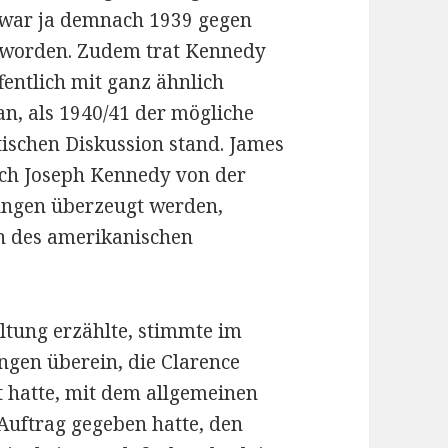
s war ja demnach 1939 gegen
t worden. Zudem trat Kennedy
fentlich mit ganz ähnlich
n, als 1940/41 der mögliche
tischen Diskussion stand. James
rch Joseph Kennedy von der
ungen überzeugt werden,
en des amerikanischen
ltung erzählte, stimmte im
gen überein, die Clarence
t hatte, mit dem allgemeinen
Auftrag gegeben hatte, den