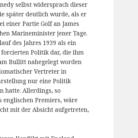
nnedy selbst widersprach dieser
ie später deutlich wurde, als er
 einer Partie Golf an James
hen Marineminister jener Tage.
lauf des Jahres 1939 als ein
forcierten Politik dar, die ihm
am Bullitt nahegelegt worden
lomatischer Vertreter in
stellung nur eine Politik
n hatte. Allerdings, so
s englischen Premiers, wäre
cht mit der Absicht aufgetreten,