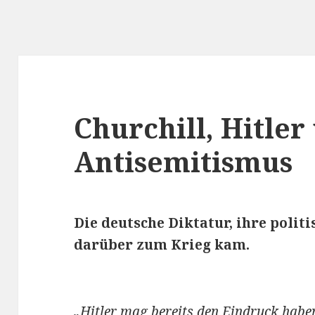
Churchill, Hitler
Antisemitismus
Die deutsche Diktatur, ihre polit
darüber zum Krieg kam.
„Hitler mag bereits den Eindruck habe