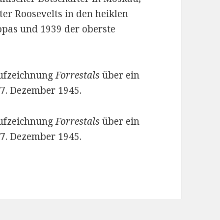
er Roosevelts in den heiklen
opas und 1939 der oberste
 Aufzeichnung
Forrestals
über ein
7. Dezember 1945.
 Aufzeichnung
Forrestals
über ein
7. Dezember 1945.