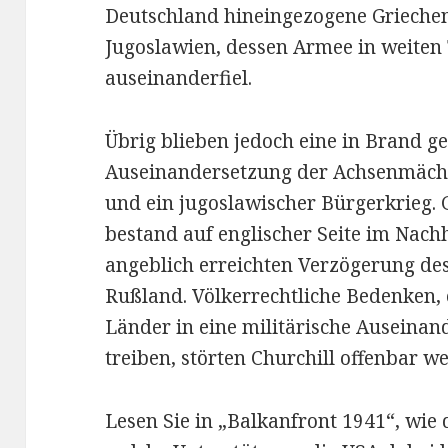
Deutschland hineingezogene Griechen
Jugoslawien, dessen Armee in weiten 
auseinanderfiel.
Übrig blieben jedoch eine in Brand ge
Auseinandersetzung der Achsenmächt
und ein jugoslawischer Bürgerkrieg. 
bestand auf englischer Seite im Nachh
angeblich erreichten Verzögerung des
Rußland. Völkerrechtliche Bedenken, 
Länder in eine militärische Auseina
treiben, störten Churchill offenbar we
Lesen Sie in „Balkanfront 1941“, wie 