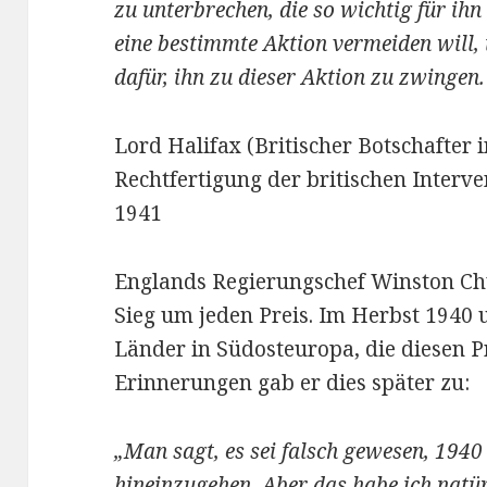
zu unterbrechen, die so wichtig für ihn
eine bestimmte Aktion vermeiden will, 
dafür, ihn zu dieser Aktion zu zwingen.
Lord Halifax (Britischer Botschafter i
Rechtfertigung der britischen Interve
1941
Englands Regierungschef Winston Chu
Sieg um jeden Preis. Im Herbst 1940 
Länder in Südosteuropa, die diesen Pr
Erinnerungen gab er dies später zu:
„Man sagt, es sei falsch gewesen, 194
hineinzugehen. Aber das habe ich natür