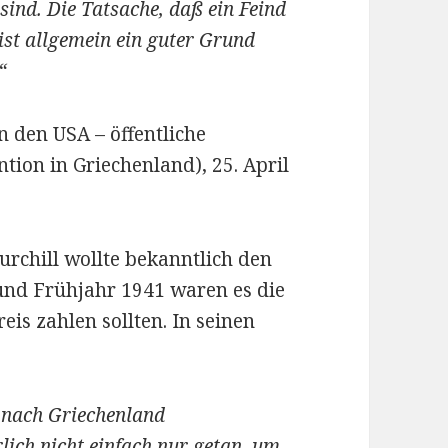
 sind. Die Tatsache, daß ein Feind
ist allgemein ein guter Grund
“
n den USA – öffentliche
ntion in Griechenland), 25. April
rchill wollte bekanntlich den
und Frühjahr 1941 waren es die
eis zahlen sollten. In seinen
0 nach Griechenland
lich nicht einfach nur getan, um