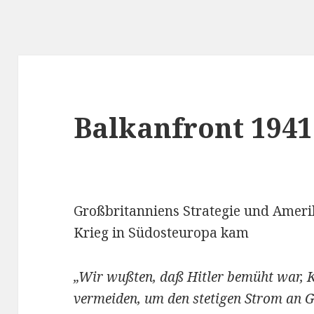
Balkanfront 1941
Großbritanniens Strategie und Ameri
Krieg in Südosteuropa kam
„Wir wußten, daß Hitler bemüht war, 
vermeiden, um den stetigen Strom an G