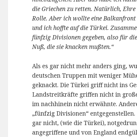
die Griechen zu retten. Natürlich, Ehre 
Rolle. Aber ich wollte eine Balkanfront
und ich hoffte auf die Türkei. Zusamm
fünfzig Divisionen gegeben, also für d
Nuß, die sie knacken mußten.“
Als es gar nicht mehr anders ging, w
deutschen Truppen mit weniger Mühe 
geknackt. Die Türkei griff nicht ins G
Landstreitkräfte griffen nicht in große
im nachhinein nicht erwähnte. Andere
„fünfzig Divisionen“ entgegenstellen.
gar nicht, (wie die Türkei), notgedrun
angegriffene und von England endgül