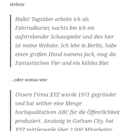
stehen:
Hallo! Tagsüber arbeite ich als
Fahrradkurier, nachts bin ich ein
aufstrebender Schauspieler und dies hier
ist meine Website. Ich lebe in Berlin, habe
einen großen Hund namens Jack, mag die
Fantastischen Vier und ein kühles Bier.
…oder sowas wie:
Unsere Firma XYZ wurde 1971 gegründet
und hat seither eine Menge
hochqualitativen ABC für die Öffentlichkeit
produziert. Ansässig in Gotham City, hat
XYZ mittlerweile über 2,000 Mitarbeiter