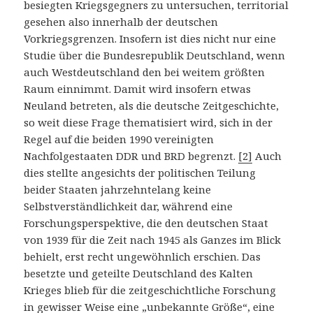
besiegten Kriegsgegners zu untersuchen, territorial
gesehen also innerhalb der deutschen
Vorkriegsgrenzen. Insofern ist dies nicht nur eine
Studie über die Bundesrepublik Deutschland, wenn
auch Westdeutschland den bei weitem größten
Raum einnimmt. Damit wird insofern etwas
Neuland betreten, als die deutsche Zeitgeschichte,
so weit diese Frage thematisiert wird, sich in der
Regel auf die beiden 1990 vereinigten
Nachfolgestaaten DDR und BRD begrenzt.
[2]
Auch
dies stellte angesichts der politischen Teilung
beider Staaten jahrzehntelang keine
Selbstverständlichkeit dar, während eine
Forschungsperspektive, die den deutschen Staat
von 1939 für die Zeit nach 1945 als Ganzes im Blick
behielt, erst recht ungewöhnlich erschien. Das
besetzte und geteilte Deutschland des Kalten
Krieges blieb für die zeitgeschichtliche Forschung
in gewisser Weise eine „unbekannte Größe“, eine