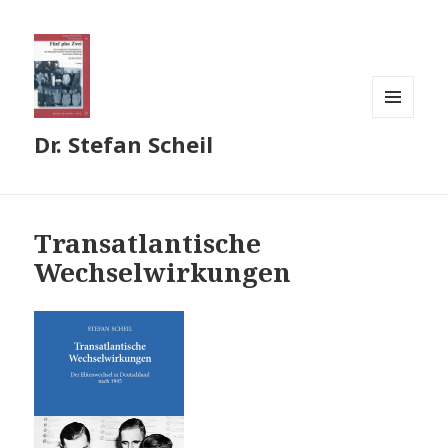
MENÜ
Dr. Stefan Scheil
UND
WIDGETS
Transatlantische
Wechselwirkungen