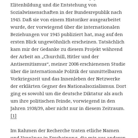
Elitenbildung und die Entstehung von
Sozialwissenschaften in der Bundesrepublik nach
1945. Daß sie von einem Historiker ausgearbeitet
wurde, der vorwiegend über die internationalen
Beziehungen vor 1945 publiziert hat, mag auf den
ersten Blick ungewöhnlich erscheinen. Tatsächlich
kam mir der Gedanke zu diesem Projekt während
der Arbeit an „Churchill, Hitler und der
Antisemitismus“, meiner 2008 erschienenen Studie
über die internationale Politik der unmittelbaren
Vorkriegszeit und das Innenleben der Netzwerke
der erklärten Gegner des Nationalsozialismus. Dort
ging es sowohl um die deutsche Diktatur als auch
um ihre politischen Feinde, vorwiegend in den
Jahren 1938/39, aber nicht nur in diesem Zeitraum.
[1]
Im Rahmen der Recherche traten etliche Namen
und Vorgänge in Erscheinung, die mir aus anderen