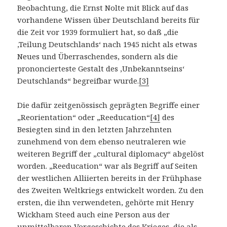
Beobachtung, die Ernst Nolte mit Blick auf das
vorhandene Wissen über Deutschland bereits für
die Zeit vor 1939 formuliert hat, so daß „die
‚Teilung Deutschlands‘ nach 1945 nicht als etwas
Neues und Überraschendes, sondern als die
prononcierteste Gestalt des ‚Unbekanntseins‘
Deutschlands“ begreifbar wurde.
[3]
Die dafür zeitgenössisch geprägten Begriffe einer
„Reorientation“ oder „Reeducation“
[4]
des
Besiegten sind in den letzten Jahrzehnten
zunehmend von dem ebenso neutraleren wie
weiteren Begriff der „cultural diplomacy“ abgelöst
worden. „Reeducation“ war als Begriff auf Seiten
der westlichen Alliierten bereits in der Frühphase
des Zweiten Weltkriegs entwickelt worden. Zu den
ersten, die ihn verwendeten, gehörte mit Henry
Wickham Steed auch eine Person aus der
unmittelbaren Vorgeschichte des Krieges, die als