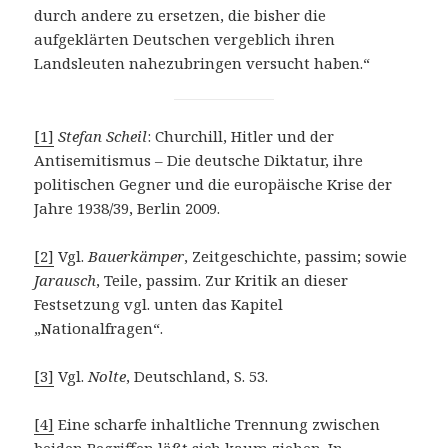
durch andere zu ersetzen, die bisher die
aufgeklärten Deutschen vergeblich ihren
Landsleuten nahezubringen versucht haben.“
[1]
Stefan Scheil
: Churchill, Hitler und der
Antisemitismus – Die deutsche Diktatur, ihre
politischen Gegner und die europäische Krise der
Jahre 1938/39, Berlin 2009.
[2]
Vgl.
Bauerkämper
, Zeitgeschichte, passim; sowie
Jarausch
, Teile, passim. Zur Kritik an dieser
Festsetzung vgl. unten das Kapitel
„Nationalfragen“.
[3]
Vgl.
Nolte
, Deutschland, S. 53.
[4]
Eine scharfe inhaltliche Trennung zwischen
beiden Begriffen läßt sich kaum ziehen. In