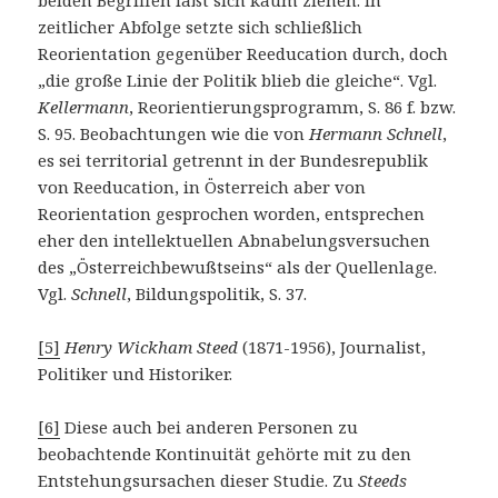
zeitlicher Abfolge setzte sich schließlich
Reorientation gegenüber Reeducation durch, doch
„die große Linie der Politik blieb die gleiche“. Vgl.
Kellermann
, Reorientierungsprogramm, S. 86 f. bzw.
S. 95. Beobachtungen wie die von
Hermann Schnell
,
es sei territorial getrennt in der Bundesrepublik
von Reeducation, in Österreich aber von
Reorientation gesprochen worden, entsprechen
eher den intellektuellen Abnabelungsversuchen
des „Österreichbewußtseins“ als der Quellenlage.
Vgl.
Schnell
, Bildungspolitik, S. 37.
[5]
Henry Wickham Steed
(1871-1956), Journalist,
Politiker und Historiker.
[6]
Diese auch bei anderen Personen zu
beobachtende Kontinuität gehörte mit zu den
Entstehungsursachen dieser Studie. Zu
Steeds