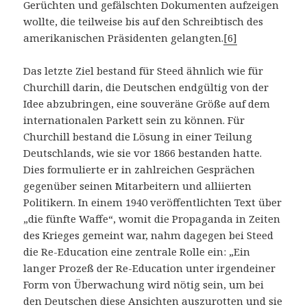
Gerüchten und gefälschten Dokumenten aufzeigen
wollte, die teilweise bis auf den Schreibtisch des
amerikanischen Präsidenten gelangten.
[6]
Das letzte Ziel bestand für Steed ähnlich wie für
Churchill darin, die Deutschen endgültig von der
Idee abzubringen, eine souveräne Größe auf dem
internationalen Parkett sein zu können. Für
Churchill bestand die Lösung in einer Teilung
Deutschlands, wie sie vor 1866 bestanden hatte.
Dies formulierte er in zahlreichen Gesprächen
gegenüber seinen Mitarbeitern und alliierten
Politikern. In einem 1940 veröffentlichten Text über
„die fünfte Waffe“, womit die Propaganda in Zeiten
des Krieges gemeint war, nahm dagegen bei Steed
die Re-Education eine zentrale Rolle ein: „Ein
langer Prozeß der Re-Education unter irgendeiner
Form von Überwachung wird nötig sein, um bei
den Deutschen diese Ansichten auszurotten und sie